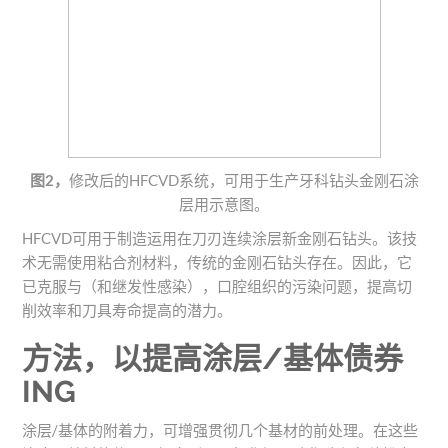
图2，
修改后的HFCVD系统，可用于生产牙科钻头金刚石涂
层用示意图。
HFCVD可用于制造运用在刀刃连续涂层新金刚石钻头。该技
术无需使用粘合剂材料，传统的金刚石钻头存在。因此，它
已克服与（和继发性感染），口腔组织的污染问题，提高切
削效率和刀具寿命提高的潜力。
方法，以提高涂层/基体债券
ING
涂层/基体的附着力，可增强贯彻几个基材的前处理。在这些