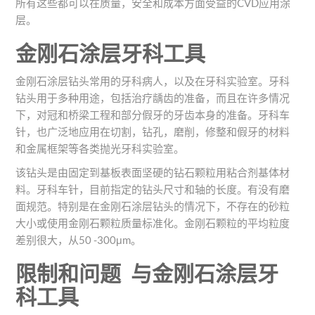
所有这些都可以在质量，安全和成本方面受益的CVD应用涂
层。
金刚石涂层牙科工具
金刚石涂层钻头常用的牙科病人，以及在牙科实验室。牙科
钻头用于多种用途，包括治疗龋齿的准备，而且在许多情况
下，对冠和桥梁工程和部分假牙的牙齿本身的准备。牙科车
针，也广泛地应用在切割，钻孔，磨削，修整和假牙的材料
和金属框架等各类抛光牙科实验室。
该钻头是由固定到基板表面坚硬的钻石颗粒用粘合剂基体材
料。牙科车针，目前指定的钻头尺寸和轴的长度。有没有磨
面规范。特别是在金刚石涂层钻头的情况下，不存在的砂粒
大小或使用金刚石颗粒质量标准化。金刚石颗粒的平均粒度
差别很大，从50 -300μm。
限制和问题
与金刚石涂层牙
科工具