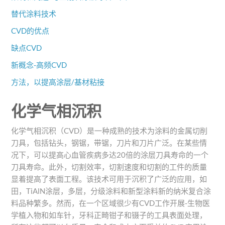
替代涂料技术
CVD的优点
缺点CVD
新概念-高频CVD
方法，以提高涂层/基材粘接
化学气相沉积
化学气相沉积（CVD）是一种成熟的技术为涂料的金属切削
刀具，包括钻头，钢锯，带锯，刀片和刀片广泛。在某些情
况下，可以提高心血管疾病多达20倍的涂层刀具寿命的一个
刀具寿命。此外，切割效率，切割速度和切割的工件的质量
显着提高了表面工程。该技术可用于沉积了广泛的应用，如
田，TiAlN涂层，多层，分级涂料和新型涂料新的纳米复合涂
料品种繁多。然而，在一个区域很少有CVD工作开展-生物医
学植入物和如车针，牙科正畸钳子和镊子的工具表面处理，