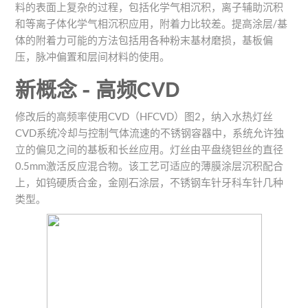
料的表面上复杂的过程，包括化学气相沉积，离子辅助沉积
和等离子体化学气相沉积应用，附着力比较差。提高涂层/基
体的附着力可能的方法包括用各种粉末基材磨损，基板偏
压，脉冲偏置和层间材料的使用。
新概念 - 高频CVD
修改后的高频率使用CVD（HFCVD）图2，纳入水热灯丝
CVD系统冷却与控制气体流速的不锈钢容器中，系统允许独
立的偏见之间的基板和长丝应用。灯丝由平盘绕钽丝的直径
0.5mm激活反应混合物。该工艺可适应的薄膜涂层沉积配合
上，如钨硬质合金，金刚石涂层，不锈钢车针牙科车针几种
类型。