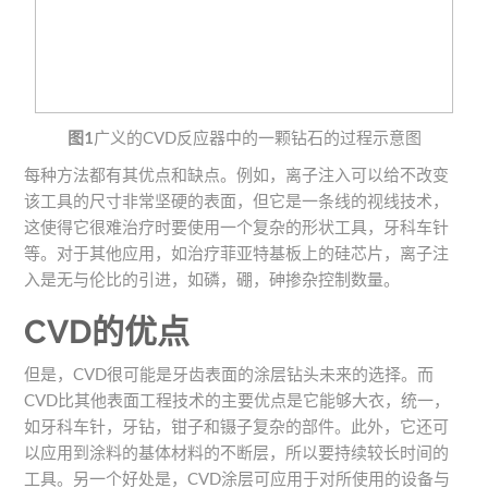
图1
广义的CVD反应器中的一颗钻石的过程示意图
每种方法都有其优点和缺点。例如，离子注入可以给不改变
该工具的尺寸非常坚硬的表面，但它是一条线的视线技术，
这使得它很难治疗时要使用一个复杂的形状工具，牙科车针
等。对于其他应用，如治疗菲亚特基板上的硅芯片，离子注
入是无与伦比的引进，如磷，硼，砷掺杂控制数量。
CVD的优点
但是，CVD很可能是牙齿表面的涂层钻头未来的选择。而
CVD比其他表面工程技术的主要优点是它能够大衣，统一，
如牙科车针，牙钻，钳子和镊子复杂的部件。此外，它还可
以应用到涂料的基体材料的不断层，所以要持续较长时间的
工具。另一个好处是，CVD涂层可应用于对所使用的设备与