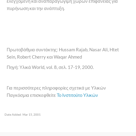
ελεγχόμενη και αναπαραγώγιμη χώρων επιφάνειας για
πυρήνωση και την ανάπτυξη.
Πρωτοβάθμια συντάκτης: Hussam Rajab, Nasar Ali, Htet
Sein, Robert Cherry και Waqar Ahmed
Πηγή: Υλικά World, vol. 8, σελ. 17-19, 2000.
Για περισσότερες πληροφορίες σχετικά με Υλικών
Παγκόσμια επισκεφθείτε
Το Ινστιτούτο Υλικών
Date Added: Mar 15, 2001