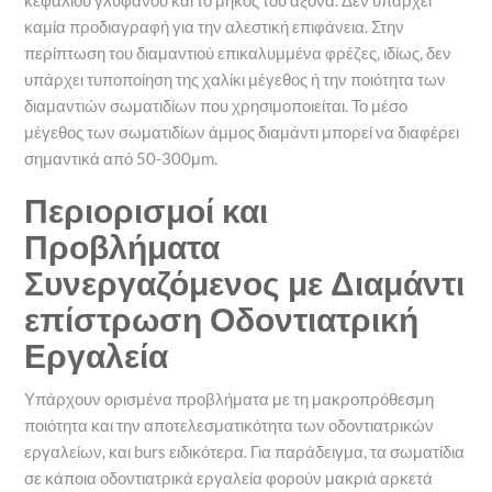
κεφαλιού γλυφάνου και το μήκος του άξονα. Δεν υπάρχει
καμία προδιαγραφή για την αλεστική επιφάνεια. Στην
περίπτωση του διαμαντιού επικαλυμμένα φρέζες, ιδίως, δεν
υπάρχει τυποποίηση της χαλίκι μέγεθος ή την ποιότητα των
διαμαντιών σωματιδίων που χρησιμοποιείται. Το μέσο
μέγεθος των σωματιδίων άμμος διαμάντι μπορεί να διαφέρει
σημαντικά από 50-300μm.
Περιορισμοί και
Προβλήματα
Συνεργαζόμενος με Διαμάντι
επίστρωση Οδοντιατρική
Εργαλεία
Υπάρχουν ορισμένα προβλήματα με τη μακροπρόθεσμη
ποιότητα και την αποτελεσματικότητα των οδοντιατρικών
εργαλείων, και burs ειδικότερα. Για παράδειγμα, τα σωματίδια
σε κάποια οδοντιατρικά εργαλεία φορούν μακριά αρκετά