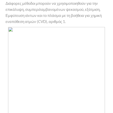
Διάφορες μέθοδοι μπορούν να χρησιμοποιηθούν για την
επικάλυψη, συμπεριλαμβανομένων ψεκασμού, εξάτμιση,
Εμφύτευση ιόντων και το πλάσμα με τη βοήθεια για χημική
εναπόθεση ατμών (CVD), αριθμός 1.